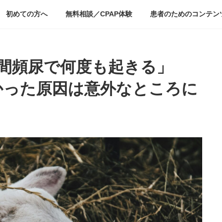
初めての方へ
無料相談／CPAP体験
患者のためのコンテン
間頻尿で何度も起きる」
なかった原因は意外なところに