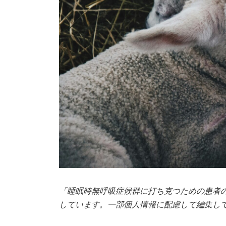
「睡眠時無呼吸症候群に打ち克つための患者
しています。一部個人情報に配慮して編集し