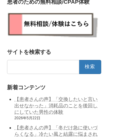
患者のための無料相談/CPAP体験
サイトを検索する
検
索:
新着コンテンツ
【患者さんの声】「交換したいと言い
出せなかった」消耗品のことを後回し
にしていた男性の体験
2026年5月22日
【患者さんの声】「冬だけ急に使いづ
らくなる」冷たい風と結露に悩まされ