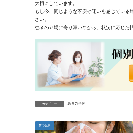
大切にしています。
もし今、同じような不安や迷いを感じている
さい。
患者の立場に寄り添いながら、状況に応じた
患者の事例
カテゴリー
前の記事