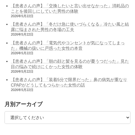
【患者さんの声】「交換したいと言い出せなかった」消耗品の
ことを後回しにしていた男性の体験
2026年5月22日
【患者さんの声】「冬だけ急に使いづらくなる」冷たい風と結
露に悩まされた男性の冬場の工夫
2026年5月22日
【患者さんの声】「電気代やコンセントが気になってしまっ
た」機械の扱いに戸惑った女性の本音
2026年5月22日
【患者さんの声】「朝の顔と髪を見るのが憂うつだった」見た
目の悩みで続けにくかった女性の体験
2026年5月22日
【患者さんの声】「装着5分で限界だった」鼻の病気が重なり
CPAPがどうしてもつらかった女性の話
2026年5月22日
月別アーカイブ