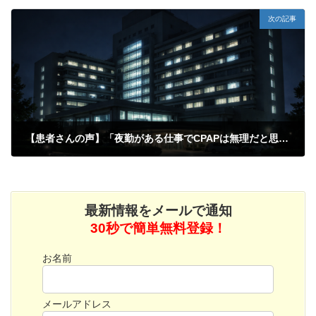
次の記事
【患者さんの声】「夜勤がある仕事でCPAPは無理だと思っていた」─働きながら治療するという選択
2026年2月3日
最新情報をメールで通知
30秒で簡単無料登録！
お名前
メールアドレス