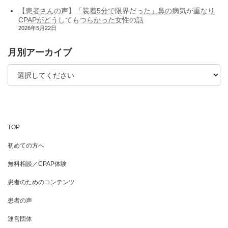
【患者さんの声】「装着5分で限界だった」鼻の病気が重なり
CPAPがどうしてもつらかった女性の話
2026年5月22日
月別アーカイブ
TOP
初めての方へ
無料相談／CPAP体験
患者のためのコンテンツ
患者の声
運営団体