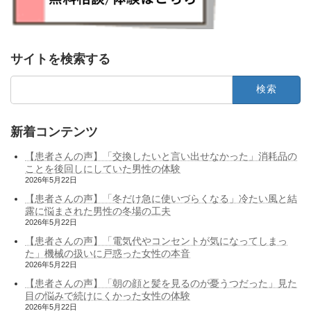
サイトを検索する
検
索:
新着コンテンツ
【患者さんの声】「交換したいと言い出せなかった」消耗品の
ことを後回しにしていた男性の体験
2026年5月22日
【患者さんの声】「冬だけ急に使いづらくなる」冷たい風と結
露に悩まされた男性の冬場の工夫
2026年5月22日
【患者さんの声】「電気代やコンセントが気になってしまっ
た」機械の扱いに戸惑った女性の本音
2026年5月22日
【患者さんの声】「朝の顔と髪を見るのが憂うつだった」見た
目の悩みで続けにくかった女性の体験
2026年5月22日