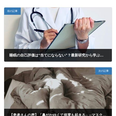
前の記事
睡眠の自己評価は“当てにならない”？最新研究から学ぶ「睡眠の質」とは
2026年2月1日
次の記事
【患者さんの声】「鼻がかゆくて何度も起きる」─マスクの違和感に悩んだ女性の選択