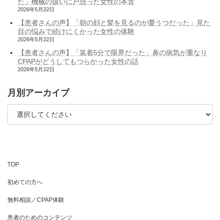
た」機械の扱いに戸惑った女性の本音
2026年5月22日
【患者さんの声】「朝の顔と髪を見るのが憂うつだった」見た
目の悩みで続けにくかった女性の体験
2026年5月22日
【患者さんの声】「装着5分で限界だった」鼻の病気が重なり
CPAPがどうしてもつらかった女性の話
2026年5月22日
月別アーカイブ
TOP
初めての方へ
無料相談／CPAP体験
患者のためのコンテンツ