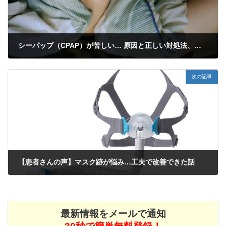
シーパップ（CPAP）が苦しい… 原因と正しい対処法、そして“自分に合う機器”を見つけるために
2025年11月25日
次の記事
【患者さんの声】マスク跡が悩み…工夫で改善できた話
2025年12月2日
最新情報をメールで通知